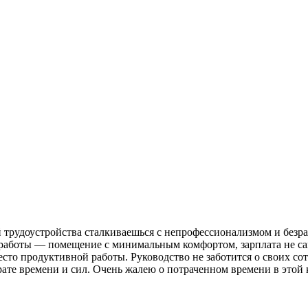
й трудоустройства сталкиваешься с непрофессионализмом и безр
а работы — помещение с минимальным комфортом, зарплата не са
то продуктивной работы. Руководство не заботится о своих сотр
рате времени и сил. Очень жалею о потраченном времени в этой 