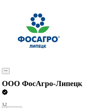
ООО
ФосАгро-Липецк
3,2