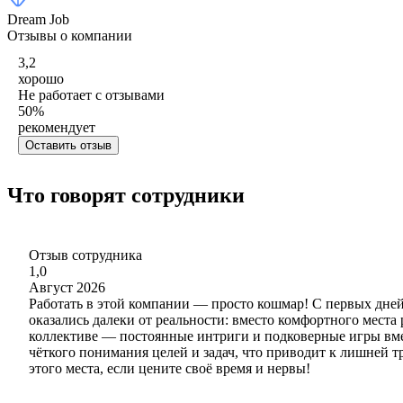
Dream Job
Отзывы о компании
3,2
хорошо
Не работает с отзывами
50
%
рекомендует
Оставить отзыв
Что говорят сотрудники
Отзыв сотрудника
1,0
Август 2026
Работать в этой компании — просто кошмар! С первых дне
оказались далеки от реальности: вместо комфортного мест
коллективе — постоянные интриги и подковерные игры вмес
чёткого понимания целей и задач, что приводит к лишней т
этого места, если цените своё время и нервы!