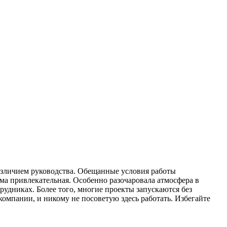
азличием руководства. Обещанные условия работы
ма привлекательная. Особенно разочаровала атмосфера в
удниках. Более того, многие проекты запускаются без
компании, и никому не посоветую здесь работать. Избегайте