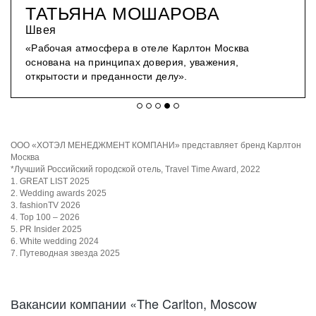
ТАТЬЯНА МОШАРОВА
Швея
«Рабочая атмосфера в отеле Карлтон Москва
основана на принципах доверия, уважения,
открытости и преданности делу».
ООО «ХОТЭЛ МЕНЕДЖМЕНТ КОМПАНИ» представляет бренд Карлтон
Москва
*Лучший Российский городской отель, Travel Time Award, 2022
1. GREAT LIST 2025
2. Wedding awards 2025
3. fashionTV 2026
4. Top 100 – 2026
5. PR Insider 2025
6. White wedding 2024
7. Путеводная звезда 2025
Вакансии компании «The Carlton, Moscow