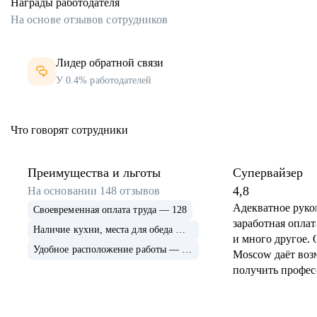
Награды работодателя
На основе отзывов сотрудников
Лидер обратной связи
У 0.4% работодателей
Что говорят сотрудники
Преимущества и льготы
Супервайзер
4,8
На основании
148
отзывов
Адекватное руко
Своевременная оплата труда — 128
заработная оплат
Наличие кухни, места для обеда — 116
и много другое. Отель The Carlton
Удобное расположение работы — 116
Moscow даёт воз
получить профе
опыт.