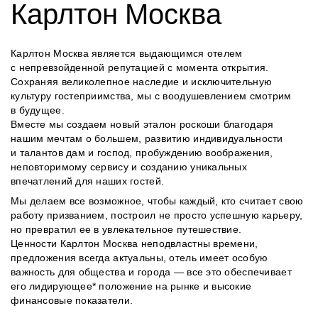
Карлтон Москва
Карлтон Москва является выдающимся отелем
с непревзойденной репутацией с момента открытия.
Сохраняя великолепное наследие и исключительную
культуру гостеприимства, мы с воодушевлением смотрим
в будущее.
Вместе мы создаем новый эталон роскоши благодаря
нашим мечтам о большем, развитию индивидуальности
и талантов дам и господ, пробуждению воображения,
неповторимому сервису и созданию уникальных
впечатлений для наших гостей.
Мы делаем все возможное, чтобы каждый, кто считает свою
работу призванием, построил не просто успешную карьеру,
но превратил ее в увлекательное путешествие.
Ценности Карлтон Москва неподвластны времени,
предложения всегда актуальны, отель имеет особую
важность для общества и города — все это обеспечивает
его лидирующее* положение на рынке и высокие
финансовые показатели.