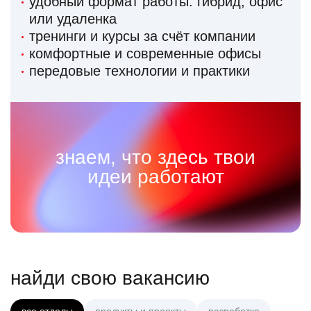
удобный формат работы: гибрид, офис
или удаленка
тренинги и курсы за счёт компании
комфортные и современные офисы
передовые технологии и практики
знаем, что здесь твои
идеи работают
найди свою вакансию