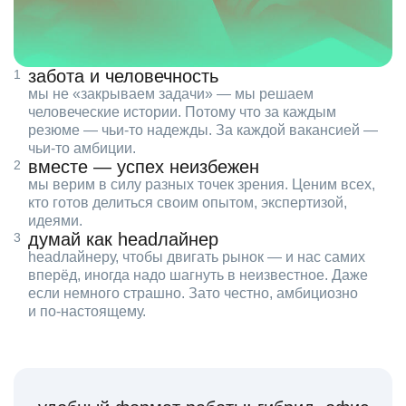
забота и человечность
мы не «закрываем задачи» — мы решаем
человеческие истории. Потому что за каждым
резюме — чьи‑то надежды. За каждой вакансией —
чьи‑то амбиции.
вместе — успех неизбежен
мы верим в силу разных точек зрения. Ценим всех,
кто готов делиться своим опытом, экспертизой,
идеями.
думай как headлайнер
headлайнеру, чтобы двигать рынок — и нас самих
вперёд, иногда надо шагнуть в неизвестное. Даже
если немного страшно. Зато честно, амбициозно
и по‑настоящему.