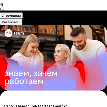
·
О компании
Вакансии
52
создаем экосистему