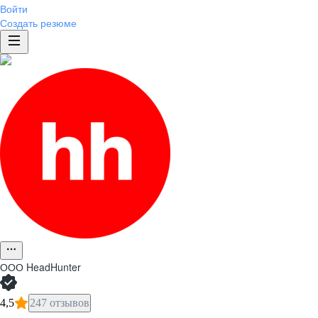
Войти
Создать резюме
ООО
HeadHunter
4,5
247 отзывов