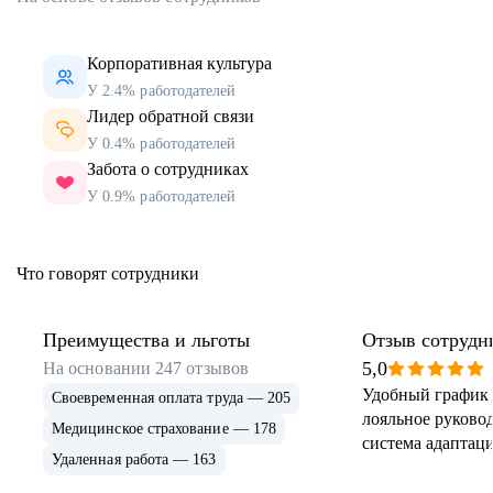
Корпоративная культура
У 2.4% работодателей
Лидер обратной связи
У 0.4% работодателей
Забота о сотрудниках
У 0.9% работодателей
Что говорят сотрудники
Преимущества и льготы
Отзыв сотрудн
5,0
На основании
247
отзывов
Удобный график 
Своевременная оплата труда — 205
лояльное руковод
Медицинское страхование — 178
система адаптаци
Удаленная работа — 163