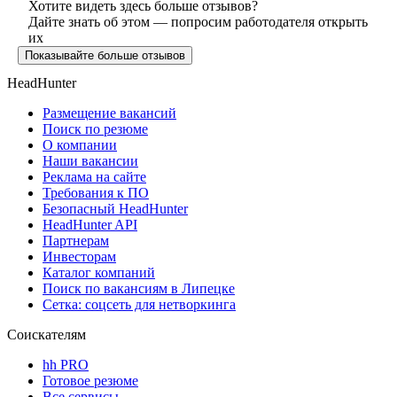
Хотите видеть здесь больше отзывов?
Дайте знать об этом — попросим работодателя открыть
их
Показывайте больше отзывов
HeadHunter
Размещение вакансий
Поиск по резюме
О компании
Наши вакансии
Реклама на сайте
Требования к ПО
Безопасный HeadHunter
HeadHunter API
Партнерам
Инвесторам
Каталог компаний
Поиск по вакансиям в Липецке
Сетка: соцсеть для нетворкинга
Соискателям
hh PRO
Готовое резюме
Все сервисы