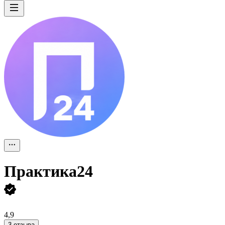
Практика24
4,9
3 отзыва