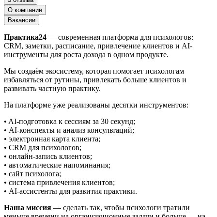
О компании
Вакансии
Практика24
— современная платформа для психологов:
CRM, заметки, расписание, привлечение клиентов и AI-
инструменты для роста дохода в одном продукте.
Мы создаём экосистему, которая помогает психологам
избавляться от рутины, привлекать больше клиентов и
развивать частную практику.
На платформе уже реализованы десятки инструментов:
• AI-подготовка к сессиям за 30 секунд;
• AI-конспекты и анализ консультаций;
• электронная карта клиента;
• CRM для психологов;
• онлайн-запись клиентов;
• автоматические напоминания;
• сайт психолога;
• система привлечения клиентов;
• AI-ассистенты для развития практики.
Наша миссия
— сделать так, чтобы психологи тратили
меньше времени на организационные задачи и больше — на