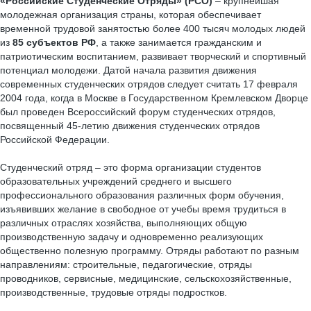
«Российские Студенческие Отряды» (РСО)
– крупнейшая
молодежная организация страны, которая обеспечивает
временной трудовой занятостью более 400 тысяч молодых людей
из
85 субъектов РФ
, а также занимается гражданским и
патриотическим воспитанием, развивает творческий и спортивный
потенциал молодежи. Датой начала развития движения
современных студенческих отрядов следует считать 17 февраля
2004 года, когда в Москве в Государственном Кремлевском Дворце
был проведен Всероссийский форум студенческих отрядов,
посвященный 45-летию движения студенческих отрядов
Российской Федерации.
Студенческий отряд – это форма организации студентов
образовательных учреждений среднего и высшего
профессионального образования различных форм обучения,
изъявивших желание в свободное от учебы время трудиться в
различных отраслях хозяйства, выполняющих общую
производственную задачу и одновременно реализующих
общественно полезную программу. Отряды работают по разным
направлениям: строительные, педагогические, отряды
проводников, сервисные, медицинские, сельскохозяйственные,
производственные, трудовые отряды подростков.