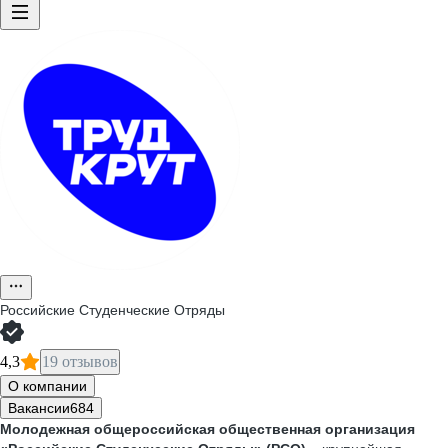
Российские Студенческие Отряды
4,3
19 отзывов
О компании
Вакансии
684
Молодежная общероссийская общественная организация