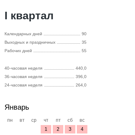
I квартал
Календарных дней
90
Выходных и праздничных
35
Рабочих дней
55
40-часовая неделя
440,0
36-часовая неделя
396,0
24-часовая неделя
264,0
Январь
пн
вт
ср
чт
пт
сб
вс
1
2
3
4