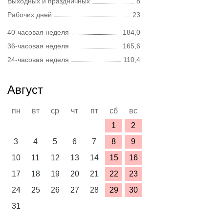
Выходных и праздничных
8
Рабочих дней
23
40-часовая неделя
184,0
36-часовая неделя
165,6
24-часовая неделя
110,4
Август
пн
вт
ср
чт
пт
сб
вс
1
2
3
4
5
6
7
8
9
10
11
12
13
14
15
16
17
18
19
20
21
22
23
24
25
26
27
28
29
30
31