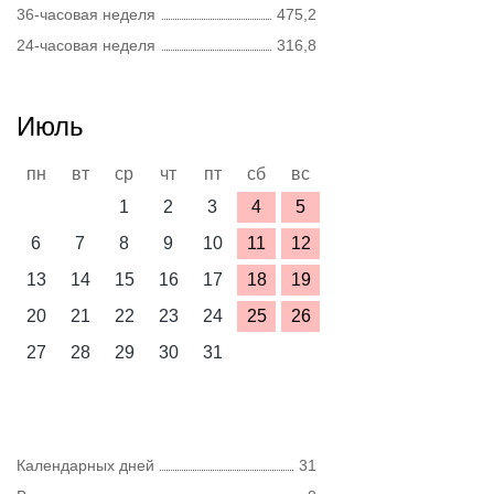
36-часовая неделя
475,2
24-часовая неделя
316,8
Июль
пн
вт
ср
чт
пт
сб
вс
1
2
3
4
5
6
7
8
9
10
11
12
13
14
15
16
17
18
19
20
21
22
23
24
25
26
27
28
29
30
31
Календарных дней
31