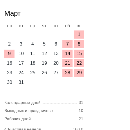
Март
пн
вт
ср
чт
пт
сб
вс
1
2
3
4
5
6
7
8
9
10
11
12
13
14
15
16
17
18
19
20
21
22
23
24
25
26
27
28
29
30
31
Календарных дней
31
Выходных и праздничных
10
Рабочих дней
21
40-часовая неделя
168,0