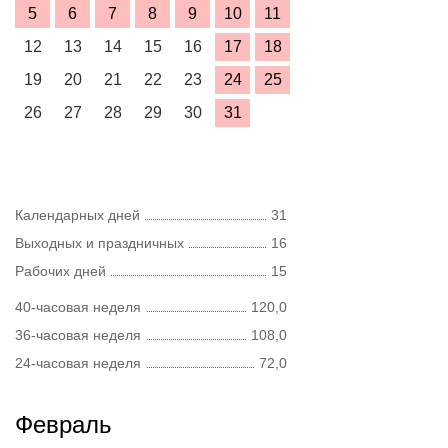
5
6
7
8
9
10
11
12
13
14
15
16
17
18
19
20
21
22
23
24
25
26
27
28
29
30
31
Календарных дней
31
Выходных и праздничных
16
Рабочих дней
15
40-часовая неделя
120,0
36-часовая неделя
108,0
24-часовая неделя
72,0
Февраль