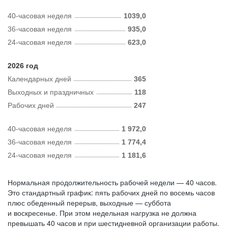
40-часовая неделя
1039,0
36-часовая неделя
935,0
24-часовая неделя
623,0
2026 год
Календарных дней
365
Выходных и праздничных
118
Рабочих дней
247
40-часовая неделя
1 972,0
36-часовая неделя
1 774,4
24-часовая неделя
1 181,6
Нормальная продолжительность рабочей недели — 40 часов.
Это стандартный график: пять рабочих дней по восемь часов
плюс обеденный перерыв, выходные — суббота
и воскресенье. При этом недельная нагрузка не должна
превышать 40 часов и при шестидневной организации работы.