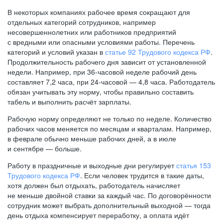
В некоторых компаниях рабочее время сокращают для
отдельных категорий сотрудников, например
несовершеннолетних или работников предприятий
с вредными или опасными условиями работы. Перечень
категорий и условий указан в
статье 92 Трудового кодекса РФ
.
Продолжительность рабочего дня зависит от установленной
недели. Например, при
36-часовой
неделе рабочий день
составляет 7,2 часа, при
24-часовой —
4,8 часа. Работодатель
обязан учитывать эту норму, чтобы правильно составить
табель и выполнить расчёт зарплаты.
Рабочую норму определяют не только по неделе. Количество
рабочих часов меняется по месяцам и кварталам. Например,
в феврале обычно меньше рабочих дней, а в июле
и сентябре — больше.
Работу в праздничные и выходные дни регулирует
статья 153
Трудового кодекса РФ
. Если человек трудится в такие даты,
хотя должен был отдыхать, работодатель начисляет
не меньше двойной ставки за каждый час. По договорённости
сотрудник может выбрать дополнительный выходной — тогда
день отдыха компенсирует переработку, а оплата идёт