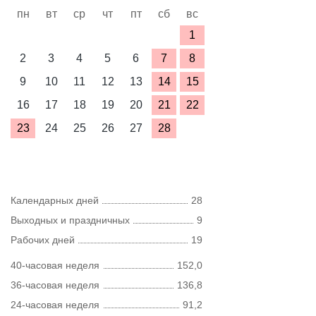
пн
вт
ср
чт
пт
сб
вс
1
2
3
4
5
6
7
8
9
10
11
12
13
14
15
16
17
18
19
20
21
22
23
24
25
26
27
28
Календарных дней
28
Выходных и праздничных
9
Рабочих дней
19
40-часовая неделя
152,0
36-часовая неделя
136,8
24-часовая неделя
91,2