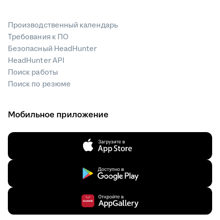
Производственный календарь
Требования к ПО
Безопасный HeadHunter
HeadHunter API
Поиск работы
Поиск по резюме
Мобильное приложение