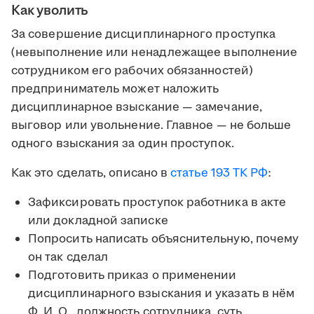
Как уволить
За совершение дисциплинарного проступка
(невыполнение или ненадлежащее выполнение
сотрудником его рабочих обязанностей)
предприниматель может наложить
дисциплинарное взыскание — замечание,
выговор или увольнение. Главное — не больше
одного взыскания за один проступок.
Как это сделать, описано в
статье 193 ТК РФ
:
Зафиксировать проступок работника в акте
или докладной записке
Попросить написать объяснительную, почему
он так сделал
Подготовить приказ о применении
дисциплинарного взыскания и указать в нём
Ф. И. О., должность сотрудника, суть