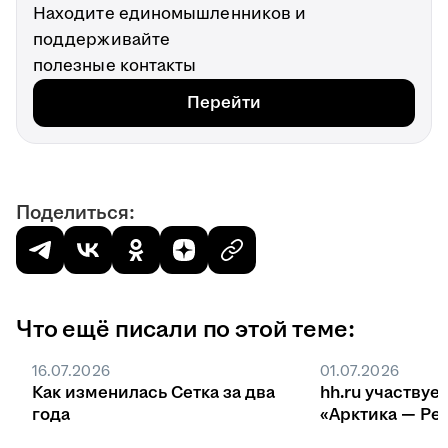
Находите единомышленников и
поддерживайте
полезные контакты
Перейти
Поделиться:
Что ещё писали по этой теме:
16.07.2026
01.07.2026
Как изменилась Сетка за два
hh.ru участвуе
года
«Арктика — Ре