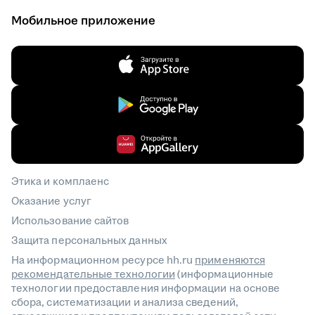
Мобильное приложение
Этика и комплаенс
Оказание услуг
Использование сайтов
Защита персональных данных
На информационном ресурсе hh.ru
применяются
рекомендательные технологии
(информационные
технологии предоставления информации на основе
сбора, систематизации и анализа сведений,