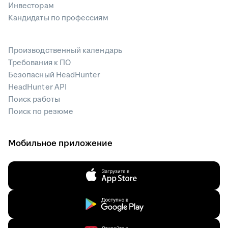
Инвесторам
Кандидаты по профессиям
Производственный календарь
Требования к ПО
Безопасный HeadHunter
HeadHunter API
Поиск работы
Поиск по резюме
Мобильное приложение