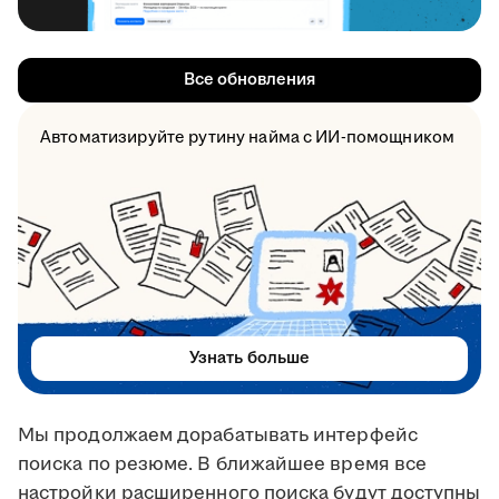
Все обновления
Автоматизируйте рутину найма с ИИ-помощником
Узнать больше
Мы продолжаем дорабатывать интерфейс
поиска по резюме. В ближайшее время все
настройки расширенного поиска будут доступны