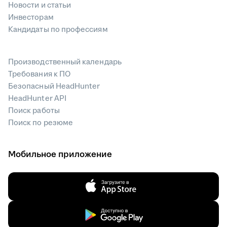
Новости и статьи
Инвесторам
Кандидаты по профессиям
Производственный календарь
Требования к ПО
Безопасный HeadHunter
HeadHunter API
Поиск работы
Поиск по резюме
Мобильное приложение