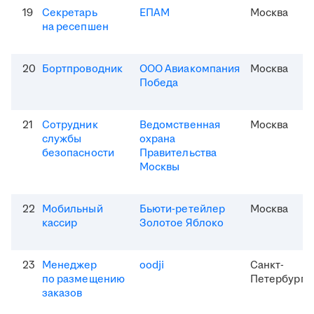
19
Секретарь
ЕПАМ
Москва
на ресепшен
20
Бортпроводник
ООО Авиакомпания
Москва
Победа
21
Сотрудник
Ведомственная
Москва
службы
охрана
безопасности
Правительства
Москвы
22
Мобильный
Бьюти-ретейлер
Москва
кассир
Золотое Яблоко
23
Менеджер
oodji
Санкт-
по размещению
Петербург
заказов