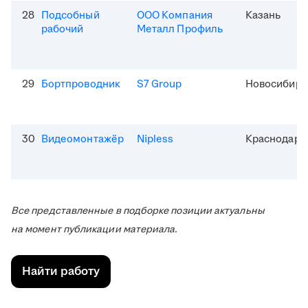
28
Подсобный
ООО Компания
Казань
рабочий
Металл Профиль
29
Бортпроводник
S7 Group
Новосибирс
30
Видеомонтажёр
Nipless
Краснодар
Все представленные в подборке позиции актуальны
на момент публикации материала.
Найти работу