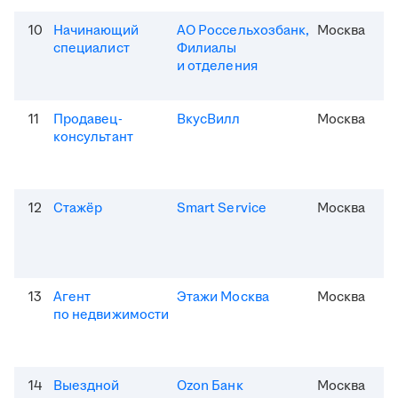
10
Начинающий
АО Россельхозбанк,
Москва
специалист
Филиалы
и отделения
11
Продавец-
ВкусВилл
Москва
консультант
12
Стажёр
Smart Service
Москва
13
Агент
Этажи Москва
Москва
по недвижимости
14
Выездной
Ozon Банк
Москва