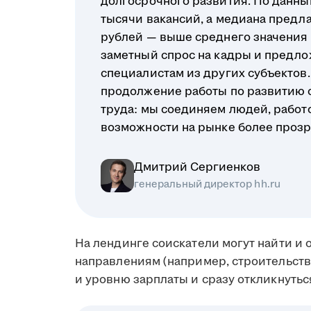
долгосрочного развития. По данным
тысячи вакансий, а медиана предл
рублей — выше среднего значения п
заметный спрос на кадры и предло
специалистам из других субъектов. 
продолжение работы по развитию 
труда: мы соединяем людей, работ
возможности на рынке более проз
Дмитрий Сергиенков
генеральный директор hh.ru
На лендинге соискатели могут найти и
направлениям (например, строительство
и уровню зарплаты и сразу откликнутьс