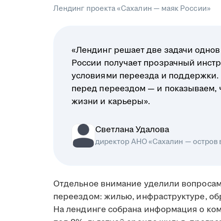
Лендинг проекта «Сахалин — маяк России»
«Лендинг решает две задачи однов
России получает прозрачный инстр
условиями переезда и поддержки.
перед переездом — и показываем, чт
жизни и карьеры».
Светлана Удалова
директор АНО «Сахалин — остров
Отдельное внимание уделили вопросам
переездом: жилью, инфраструктуре, об
На лендинге собрана информация о ко