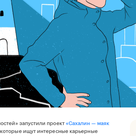
ностей» запустили проект
«Сахалин — маяк
, которые ищут интересные карьерные