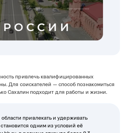
жность привлечь квалифицированных
аны. Для соискателей — способ познакомиться
ько Сахалин подходит для работы и жизни.
 области привлекать и удерживать
становится одним из условий её