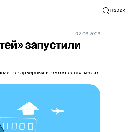
Поиск
02.06.2026
тей» запустили
ывает о карьерных возможностях, мерах