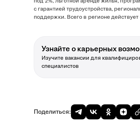
под 2%, льготной аренде жилья, прогр
с гарантией трудоустройства, региона
поддержки. Всего в регионе действует 
Узнайте о карьерных возм
Изучите вакансии для квалифициро
специалистов
Поделиться: