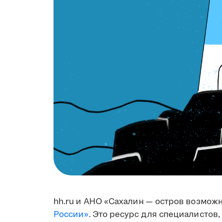
hh.ru и АНО «Сахалин — остров возмож
России»
. Это ресурс для специалистов