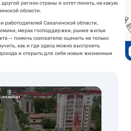
другой регион страны и хотят понять, на какую
инской области.
и работодателей Сахалинской области,
омики, мерах господдержки, рынке жилья
кта — помочь соискателю оценить не только
зучить, как и где здесь можно выстроить
 дохода и открыть для себя новые жизненные