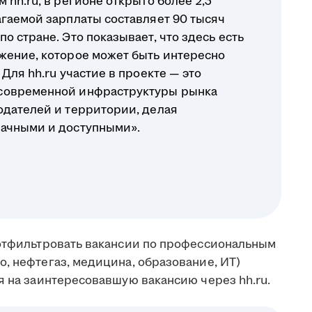
 hh.ru, в регионе открыто более 2,3
агаемой зарплаты составляет 90 тысяч
о стране. Это показывает, что здесь есть
жение, которое может быть интересно
Для hh.ru участие в проекте — это
современной инфраструктуры рынка
одателей и территории, делая
рачными и доступными».
 отфильтровать вакансии по профессиональным
, нефтегаз, медицина, образование, ИТ)
я на заинтересовавшую вакансию через hh.ru.