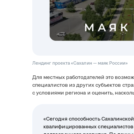
Лендинг проекта «Сахалин — маяк России»
Для местных работодателей это возмо
специалистов из других субъектов стр
с условиями региона и оценить, наскол
«Сегодня способность Сахалинской
квалифицированных специалистов 