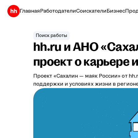
Главная
Работодатели
Соискатели
Бизнес
Прод
Поиск работы
hh.ru и АНО «Сах
проект о карьере 
Проект «Сахалин — маяк России» от hh
поддержки и условиях жизни в регионе