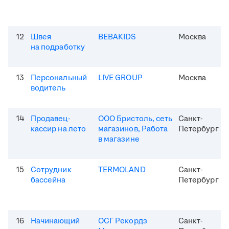
12
Швея
BEBAKIDS
Москва
на подработку
13
Персональный
LIVE GROUP
Москва
водитель
14
Продавец-
ООО Бристоль, сеть
Санкт-
кассир на лето
магазинов, Работа
Петербург
в магазине
15
Сотрудник
TERMOLAND
Санкт-
бассейна
Петербург
16
Начинающий
ОСГ Рекордз
Санкт-