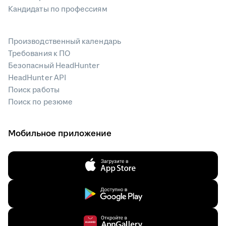
Кандидаты по профессиям
Производственный календарь
Требования к ПО
Безопасный HeadHunter
HeadHunter API
Поиск работы
Поиск по резюме
Мобильное приложение