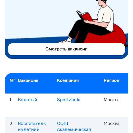
Смотреть вакансии
№
Вакансия
Компания
Регион
1
Вожатый
SportZania
Москва
2
Воспитатель
СОШ
Москва
на летний
Академическая