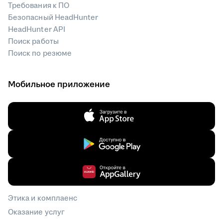
Требования к ПО
Безопасный HeadHunter
HeadHunter API
Поиск работы
Поиск по резюме
Мобильное приложение
Этика и комплаенс
Оказание услуг