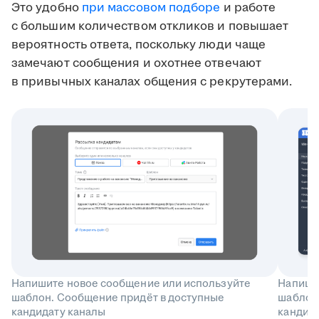
Это удобно
при массовом подборе
и работе
с большим количеством откликов и повышает
вероятность ответа, поскольку люди чаще
замечают сообщения и охотнее отвечают
в привычных каналах общения с рекрутерами.
Напишите новое сообщение или используйте
Напиши
шаблон. Сообщение придёт в доступные
шаблон
кандидату каналы
кандида