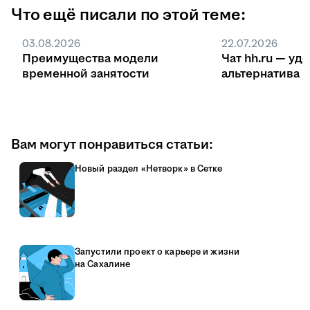
Что ещё писали по этой теме:
03.08.2026
22.07.2026
Преимущества модели
Чат hh.ru — уд
временной занятости
ал
Вам могут понравиться статьи:
Новый раздел «Нетворк» в Сетке
Запустили проект о карьере и жизни
на Сахалине