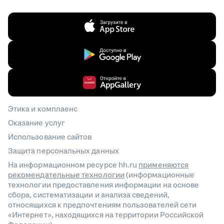
Этика и комплаенс
Оказание услуг
Использование сайтов
Защита персональных данных
На информационном ресурсе hh.ru
применяются
рекомендательные технологии
(информационные
технологии предоставления информации на основе
сбора, систематизации и анализа сведений,
относящихся к предпочтениям пользователей сети
«Интернет», находящихся на территории Российской