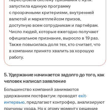
перестроила систему признания с нуля:
запустила единую программу
с прозрачными критериями, внутренней
валютой и маркетплейсом призов,
доступную всем сотрудникам и партнёрам.
Число людей, которые ежегодно получают
официальное признание, выросло в 19 раз.
Также повысилась доля тех, кто считает, что
в компании принято хвалить за хорошую
работу.
5. Удержание начинается задолго до того, как
человек написал заявление
Большинство компаний занимаются
удержанием постфактум: проводят
exit-
интервью
, предлагают контрофер, анализируют
причины ухода. Но к этому моменту решение