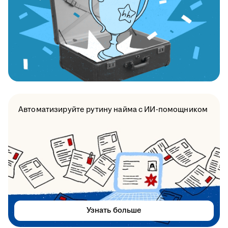
Автоматизируйте рутину найма с ИИ-помощником
Узнать больше