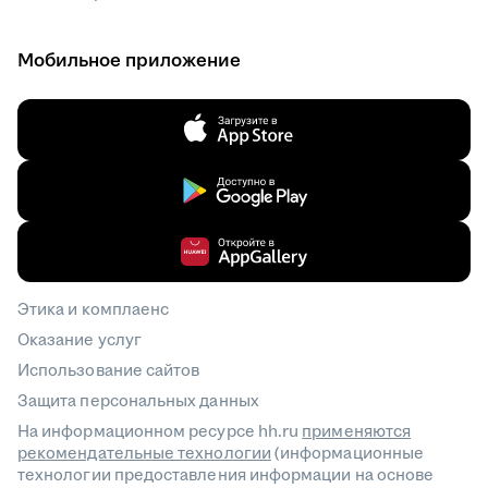
Мобильное приложение
Этика и комплаенс
Оказание услуг
Использование сайтов
Защита персональных данных
На информационном ресурсе hh.ru
применяются
рекомендательные технологии
(информационные
технологии предоставления информации на основе