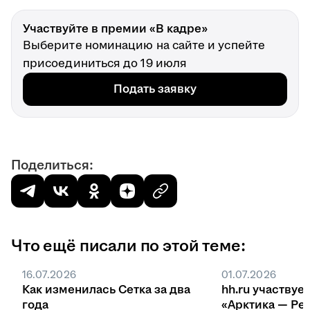
Участвуйте в премии «В кадре»
Выберите номинацию на сайте и успейте
присоединиться до 19 июля
Подать заявку
Поделиться:
Что ещё писали по этой теме:
16.07.2026
01.07.2026
Как изменилась Сетка за два
hh.ru участвуе
года
«Арктика — Ре