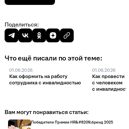
Поделиться:
Что ещё писали по этой теме:
01.06.2026
01.06.2026
Как оформить на работу
Как провести 
сотрудника с инвалидностью
с человеком
с инвалидност
Вам могут понравиться статьи:
Победители Премии HR&#8209;бренд 2025