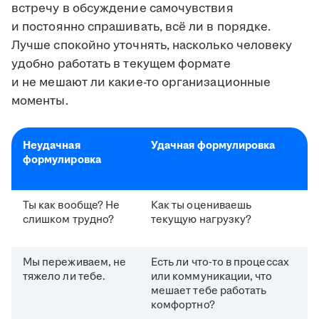
встречу в обсуждение самочувствия
и постоянно спрашивать, всё ли в порядке.
Лучше спокойно уточнять, насколько человеку
удобно работать в текущем формате
и не мешают ли какие-то организационные
моменты.
Неудачная
Удачная формулировка
формулировка
Ты как вообще? Не
Как ты оцениваешь
слишком трудно?
текущую нагрузку?
Мы переживаем, не
Есть ли что-то в процессах
тяжело ли тебе.
или коммуникации, что
мешает тебе работать
комфортно?