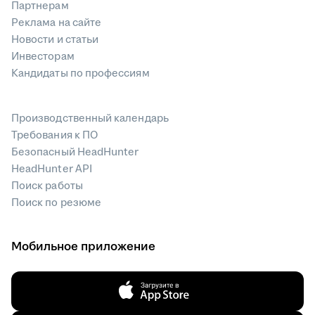
Партнерам
Реклама на сайте
Новости и статьи
Инвесторам
Кандидаты по профессиям
Производственный календарь
Требования к ПО
Безопасный HeadHunter
HeadHunter API
Поиск работы
Поиск по резюме
Мобильное приложение