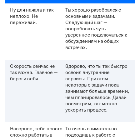
Ну для начала и так
Ты хорошо разобрался с
неплохо. Не
основными задачами.
переживай.
Следующий шаг —
попробовать чуть
увереннее подключаться к
обсуждениям на общих
встречах.
Скорость сейчас не
Здорово, что ты так быстро
так важна. Главное —
освоил внутренние
береги себя.
сервисы. При этом
некоторые задачи пока
занимают больше времени,
чем планировалось. Давай
посмотрим, как можно
ускорить процесс.
Наверное, тебе просто
Ты очень внимательно
сложно работать в
подходишь к работе с