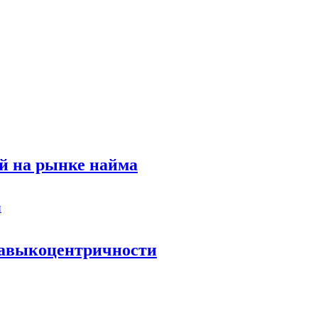
й на рынке найма
 навыкоцентричности