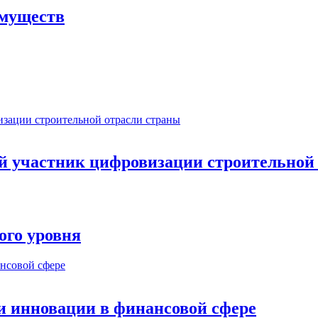
имуществ
ый участник цифровизации строительной
ого уровня
и инновации в финансовой сфере