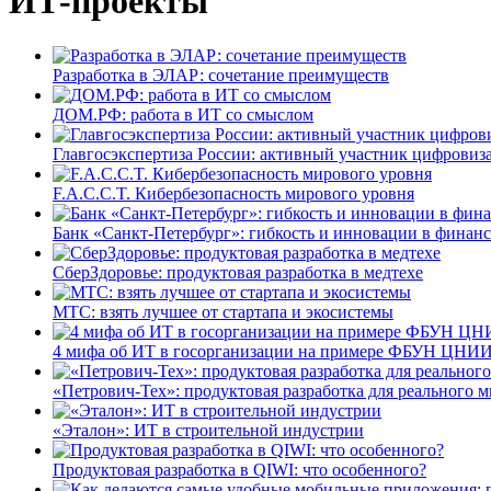
ИТ-проекты
Разработка в ЭЛАР: сочетание преимуществ
ДОМ.РФ: работа в ИТ со смыслом
Главгосэкспертиза России: активный участник цифровиз
F.A.C.C.T. Кибербезопасность мирового уровня
Банк «Санкт-Петербург»: гибкость и инновации в финан
СберЗдоровье: продуктовая разработка в медтехе
МТС: взять лучшее от стартапа и экосистемы
4 мифа об ИТ в госорганизации на примере ФБУН ЦНИИ
«Петрович-Тех»: продуктовая разработка для реального м
«Эталон»: ИТ в строительной индустрии
Продуктовая разработка в QIWI: что особенного?