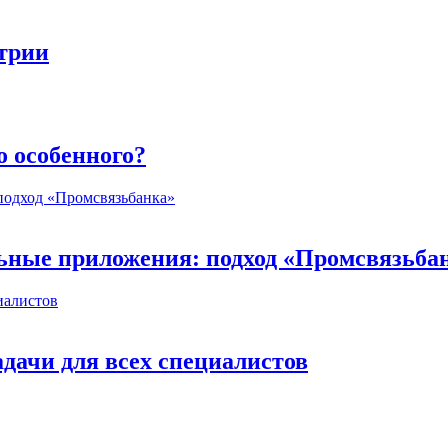
стрии
о особенного?
ьные приложения: подход «Промсвязьба
дачи для всех специалистов