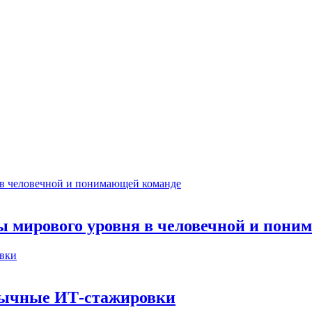
ты мирового уровня в человечной и пон
бычные ИТ‑стажировки