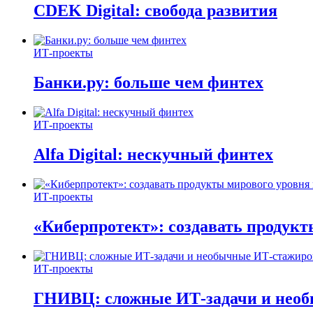
CDEK Digital: свобода развития
ИТ-проекты
Банки.ру: больше чем финтех
ИТ-проекты
Alfa Digital: нескучный финтех
ИТ-проекты
«Киберпротект»: создавать продук
ИТ-проекты
ГНИВЦ: сложные ИТ‑задачи и нео