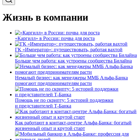
Жизнь в компании
«Каргилл» в России: почва для роста
ГК «Император»: путешествовать, работая вахтой
Больше чем работа: как устроены сообщества Билайна
Немалый бизнес: как менеджеры ММБ Альфа-Банка
помогают предпринимателям расти
Помощь не по скрипту: 5 историй поддержки
и представителей Т-Банка
Как работают в контакт-центре Альфа-Банка: богатый
жизненный опыт и крутой старт