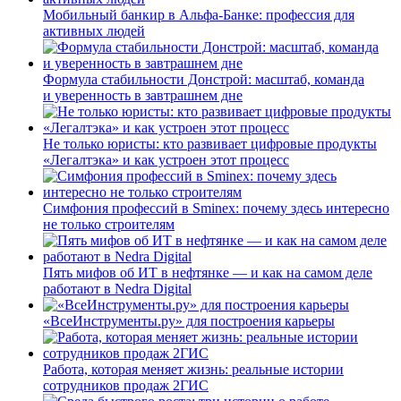
Мобильный банкир в Альфа-Банке: профессия для
активных людей
Формула стабильности Донстрой: масштаб, команда
и уверенность в завтрашнем дне
Не только юристы: кто развивает цифровые продукты
«Легалтэка» и как устроен этот процесс
Симфония профессий в Sminex: почему здесь интересно
не только строителям
Пять мифов об ИТ в нефтянке — и как на самом деле
работают в Nedra Digital
«ВсеИнструменты.ру» для построения карьеры
Работа, которая меняет жизнь: реальные истории
сотрудников продаж 2ГИС