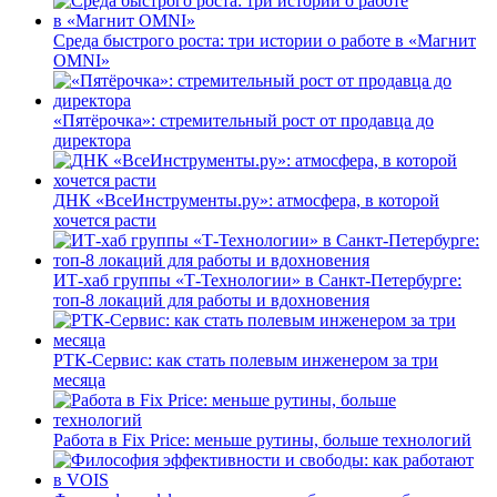
Среда быстрого роста: три истории о работе в «Магнит
OMNI»
«Пятёрочка»: стремительный рост от продавца до
директора
ДНК «ВсеИнструменты.ру»: атмосфера, в которой
хочется расти
ИТ-хаб группы «Т-Технологии» в Санкт-Петербурге:
топ-8 локаций для работы и вдохновения
РТК-Сервис: как стать полевым инженером за три
месяца
Работа в Fix Price: меньше рутины, больше технологий