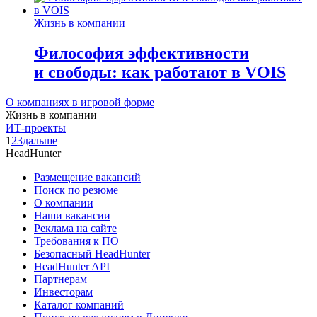
Жизнь в компании
Философия эффективности
и свободы: как работают в VOIS
О компаниях в игровой форме
Жизнь в компании
ИТ-проекты
1
2
3
дальше
HeadHunter
Размещение вакансий
Поиск по резюме
О компании
Наши вакансии
Реклама на сайте
Требования к ПО
Безопасный HeadHunter
HeadHunter API
Партнерам
Инвесторам
Каталог компаний