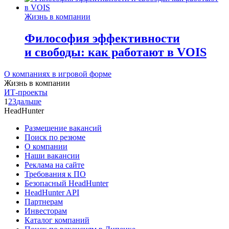
Жизнь в компании
Философия эффективности
и свободы: как работают в VOIS
О компаниях в игровой форме
Жизнь в компании
ИТ-проекты
1
2
3
дальше
HeadHunter
Размещение вакансий
Поиск по резюме
О компании
Наши вакансии
Реклама на сайте
Требования к ПО
Безопасный HeadHunter
HeadHunter API
Партнерам
Инвесторам
Каталог компаний