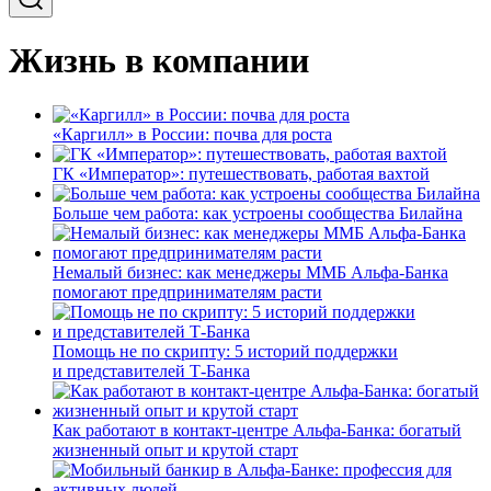
Жизнь в компании
«Каргилл» в России: почва для роста
ГК «Император»: путешествовать, работая вахтой
Больше чем работа: как устроены сообщества Билайна
Немалый бизнес: как менеджеры ММБ Альфа-Банка
помогают предпринимателям расти
Помощь не по скрипту: 5 историй поддержки
и представителей Т-Банка
Как работают в контакт-центре Альфа-Банка: богатый
жизненный опыт и крутой старт