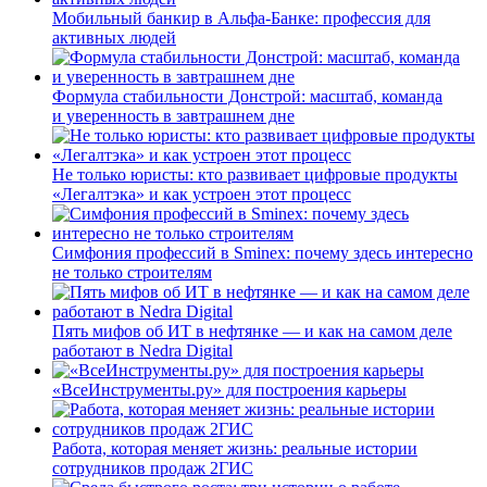
Мобильный банкир в Альфа-Банке: профессия для
активных людей
Формула стабильности Донстрой: масштаб, команда
и уверенность в завтрашнем дне
Не только юристы: кто развивает цифровые продукты
«Легалтэка» и как устроен этот процесс
Симфония профессий в Sminex: почему здесь интересно
не только строителям
Пять мифов об ИТ в нефтянке — и как на самом деле
работают в Nedra Digital
«ВсеИнструменты.ру» для построения карьеры
Работа, которая меняет жизнь: реальные истории
сотрудников продаж 2ГИС