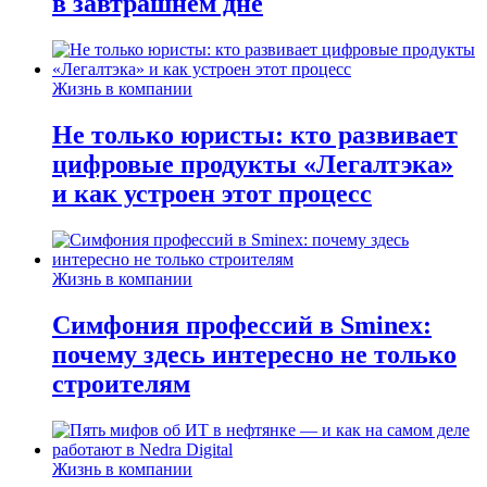
в завтрашнем дне
Жизнь в компании
Не только юристы: кто развивает
цифровые продукты «Легалтэка»
и как устроен этот процесс
Жизнь в компании
Симфония профессий в Sminex:
почему здесь интересно не только
строителям
Жизнь в компании