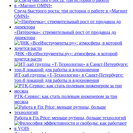
Среда быстрого роста: три истории о работе в «Магнит
OMNI»
«Пятёрочка»: стремительный рост от продавца до
директора
ДНК «ВсеИнструменты.ру»: атмосфера, в которой
хочется расти
ИТ-хаб группы «Т-Технологии» в Санкт-Петербурге:
топ-8 локаций для работы и вдохновения
РТК-Сервис: как стать полевым инженером за три
месяца
Работа в Fix Price: меньше рутины, больше технологий