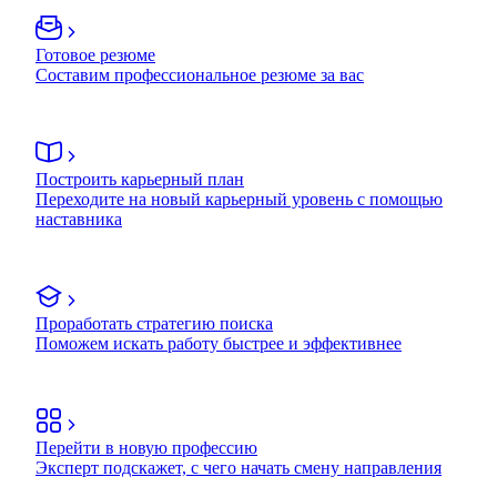
Готовое резюме
Составим профессиональное резюме за вас
Построить карьерный план
Переходите на новый карьерный уровень с помощью
наставника
Проработать стратегию поиска
Поможем искать работу быстрее и эффективнее
Перейти в новую профессию
Эксперт подскажет, с чего начать смену направления