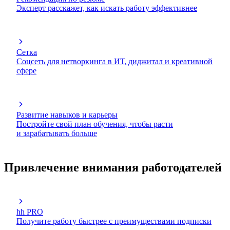
Эксперт расскажет, как искать работу эффективнее
Сетка
Соцсеть для нетворкинга в ИТ, диджитал и креативной
сфере
Развитие навыков и карьеры
Постройте свой план обучения, чтобы расти
и зарабатывать больше
Привлечение внимания работодателей
hh PRO
Получите работу быстрее с преимуществами подписки