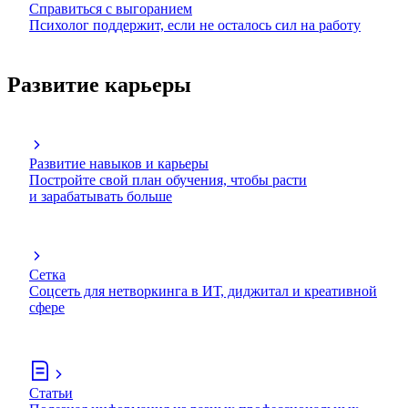
Справиться с выгоранием
Психолог поддержит, если не осталось сил на работу
Развитие карьеры
Развитие навыков и карьеры
Постройте свой план обучения, чтобы расти
и зарабатывать больше
Сетка
Соцсеть для нетворкинга в ИТ, диджитал и креативной
сфере
Статьи