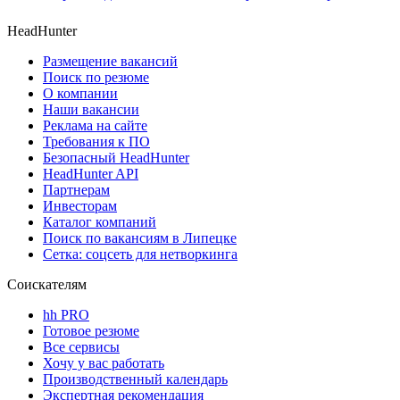
HeadHunter
Размещение вакансий
Поиск по резюме
О компании
Наши вакансии
Реклама на сайте
Требования к ПО
Безопасный HeadHunter
HeadHunter API
Партнерам
Инвесторам
Каталог компаний
Поиск по вакансиям в Липецке
Сетка: соцсеть для нетворкинга
Соискателям
hh PRO
Готовое резюме
Все сервисы
Хочу у вас работать
Производственный календарь
Экспертная рекомендация