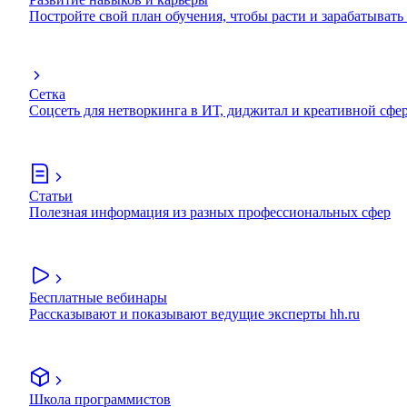
Постройте свой план обучения, чтобы расти и зарабатывать
Сетка
Соцсеть для нетворкинга в ИТ, диджитал и креативной сфе
Статьи
Полезная информация из разных профессиональных сфер
Бесплатные вебинары
Рассказывают и показывают ведущие эксперты hh.ru
Школа программистов