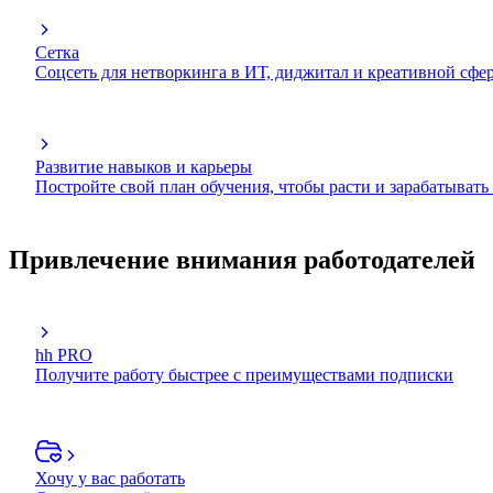
Сетка
Соцсеть для нетворкинга в ИТ, диджитал и креативной сфе
Развитие навыков и карьеры
Постройте свой план обучения, чтобы расти и зарабатывать
Привлечение внимания работодателей
hh PRO
Получите работу быстрее с преимуществами подписки
Хочу у вас работать