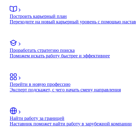
Построить карьерный план
Переходите на новый карьерный уровень с помощью наста
Проработать стратегию поиска
Поможем искать работу быстрее и эффективнее
Перейти в новую профессию
Эксперт подскажет, с чего начать смену направления
Найти работу за границей
Наставник поможет найти работу в зарубежной компании