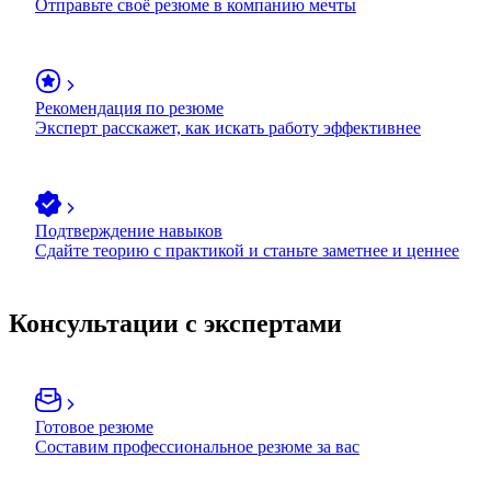
Отправьте своё резюме в компанию мечты
Рекомендация по резюме
Эксперт расскажет, как искать работу эффективнее
Подтверждение навыков
Сдайте теорию с практикой и станьте заметнее и ценнее
Консультации с экспертами
Готовое резюме
Составим профессиональное резюме за вас