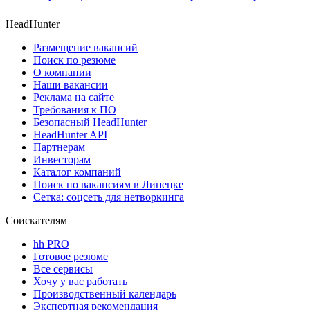
HeadHunter
Размещение вакансий
Поиск по резюме
О компании
Наши вакансии
Реклама на сайте
Требования к ПО
Безопасный HeadHunter
HeadHunter API
Партнерам
Инвесторам
Каталог компаний
Поиск по вакансиям в Липецке
Сетка: соцсеть для нетворкинга
Соискателям
hh PRO
Готовое резюме
Все сервисы
Хочу у вас работать
Производственный календарь
Экспертная рекомендация