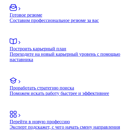
Готовое резюме
Составим профессиональное резюме за вас
Построить карьерный план
Переходите на новый карьерный уровень с помощью
наставника
Проработать стратегию поиска
Поможем искать работу быстрее и эффективнее
Перейти в новую профессию
Эксперт подскажет, с чего начать смену направления