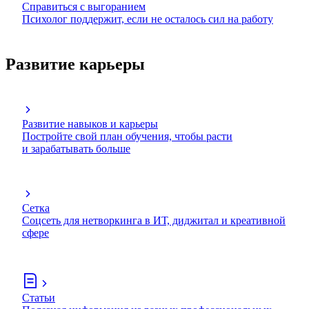
Справиться с выгоранием
Психолог поддержит, если не осталось сил на работу
Развитие карьеры
Развитие навыков и карьеры
Постройте свой план обучения, чтобы расти
и зарабатывать больше
Сетка
Соцсеть для нетворкинга в ИТ, диджитал и креативной
сфере
Статьи