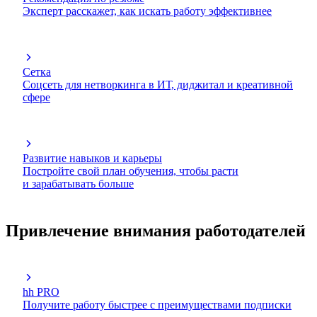
Эксперт расскажет, как искать работу эффективнее
Сетка
Соцсеть для нетворкинга в ИТ, диджитал и креативной
сфере
Развитие навыков и карьеры
Постройте свой план обучения, чтобы расти
и зарабатывать больше
Привлечение внимания работодателей
hh PRO
Получите работу быстрее с преимуществами подписки