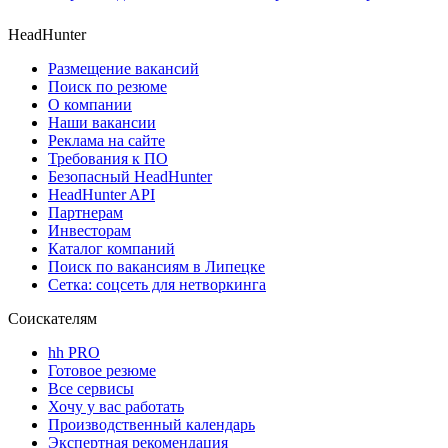
HeadHunter
Размещение вакансий
Поиск по резюме
О компании
Наши вакансии
Реклама на сайте
Требования к ПО
Безопасный HeadHunter
HeadHunter API
Партнерам
Инвесторам
Каталог компаний
Поиск по вакансиям в Липецке
Сетка: соцсеть для нетворкинга
Соискателям
hh PRO
Готовое резюме
Все сервисы
Хочу у вас работать
Производственный календарь
Экспертная рекомендация