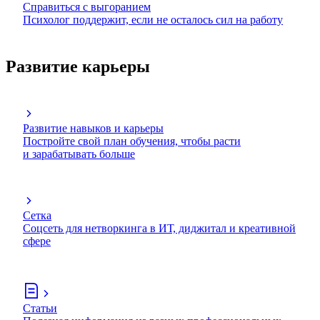
Справиться с выгоранием
Психолог поддержит, если не осталось сил на работу
Развитие карьеры
Развитие навыков и карьеры
Постройте свой план обучения, чтобы расти
и зарабатывать больше
Сетка
Соцсеть для нетворкинга в ИТ, диджитал и креативной
сфере
Статьи