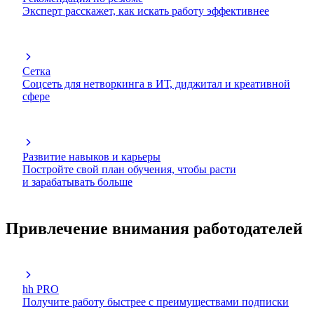
Эксперт расскажет, как искать работу эффективнее
Сетка
Соцсеть для нетворкинга в ИТ, диджитал и креативной
сфере
Развитие навыков и карьеры
Постройте свой план обучения, чтобы расти
и зарабатывать больше
Привлечение внимания работодателей
hh PRO
Получите работу быстрее с преимуществами подписки