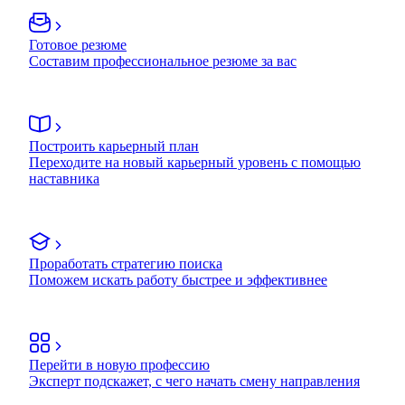
Готовое резюме
Составим профессиональное резюме за вас
Построить карьерный план
Переходите на новый карьерный уровень с помощью
наставника
Проработать стратегию поиска
Поможем искать работу быстрее и эффективнее
Перейти в новую профессию
Эксперт подскажет, с чего начать смену направления