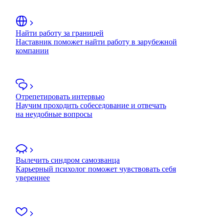
Найти работу за границей
Наставник поможет найти работу в зарубежной
компании
Отрепетировать интервью
Научим проходить собеседование и отвечать
на неудобные вопросы
Вылечить синдром самозванца
Карьерный психолог поможет чувствовать себя
увереннее