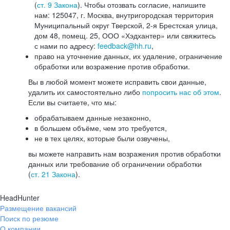
(
ст. 9 Закона
). Чтобы отозвать согласие, напишите
нам: 125047, г. Москва, внутригородская территория
Муниципальный округ Тверской, 2-я Брестская улица,
дом 48, помещ. 25, ООО «Хэдхантер» или свяжитесь
с нами по адресу:
feedback@hh.ru
,
право на уточнение данных, их удаление, ограничение
обработки или возражение против обработки.
Вы в любой момент можете исправить свои данные,
удалить их самостоятельно либо
попросить нас об этом
.
Если вы считаете, что мы:
обрабатываем данные незаконно,
в большем объёме, чем это требуется,
не в тех целях, которые были озвучены,
вы можете направить нам возражения против обработки
данных или требование об ограничении обработки
(
ст. 21 Закона
).
HeadHunter
Размещение вакансий
Поиск по резюме
О компании