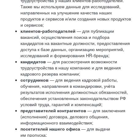
трудоустройства у наших клиентов-работодателей.
Также мы используем данные для исследований,
направленных на улучшение качества наших
продуктов и сервисов и/или создания новых продуктов
и сервисов;
клиентов-работодателей
— для публикации
вакансий, осуществления поиска и подбора
кандидатов на вакантные должности, предоставления
доступа к базе данных, организацию мероприятий,
исследований и формирования HR-бренда;
кандидатов
— для рассмотрения возможности
трудоустройства в нашу компанию и для ведения
кадрового резерва компании;
сотрудников
— для ведения кадровой работы,
обучения, направления в командировки, учёта
результатов исполнения должностных обязанностей,
обеспечения установленных законодательством РФ
условий труда, гарантий и компенсаций;
представителей контрагентов
— для заключения
(исполнения) договора, делового общения,
информационного взаимодействия;
посетителей нашего офиса
— для выдачи
им пропуска;