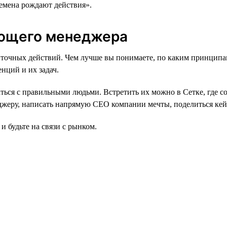
времена рождают действия».
ающего менеджера
тат точных действий. Чем лучше вы понимаете, по каким принц
нций и их задач.
аться с правильными людьми. Встретить их можно в Сетке, где с
жеру, написать напрямую СЕО компании мечты, поделиться кейс
и будьте на связи с рынком.