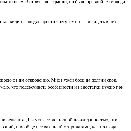
шком хорош». Это звучало странно, но было правдой. Эти люди
ал видеть в людях просто «ресурс» и начал видеть в них
 говорю с ним откровенно. Мне нужен боец на долгий срок,
Думаю, что подсвечивать особенности и недостатки нужно при
даю решения. Для меня стало полной неожиданностью, что
ований, и вообще нет вакансий с зарплатами, как полгода