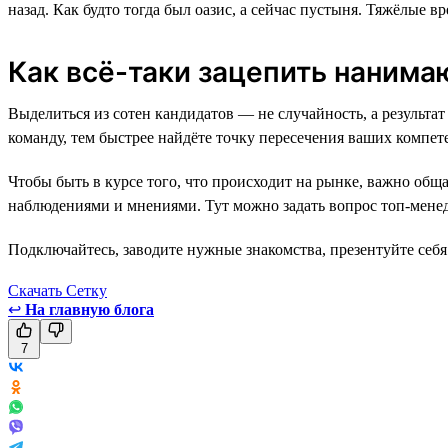
назад. Как будто тогда был оазис, а сейчас пустыня. Тяжёлые 
Как всё-таки зацепить наним
Выделиться из сотен кандидатов — не случайность, а резуль
команду, тем быстрее найдёте точку пересечения ваших компете
Чтобы быть в курсе того, что происходит на рынке, важно общ
наблюдениями и мнениями. Тут можно задать вопрос топ-менед
Подключайтесь, заводите нужные знакомства, презентуйте себя 
Скачать Сетку
↩
На главную блога
7