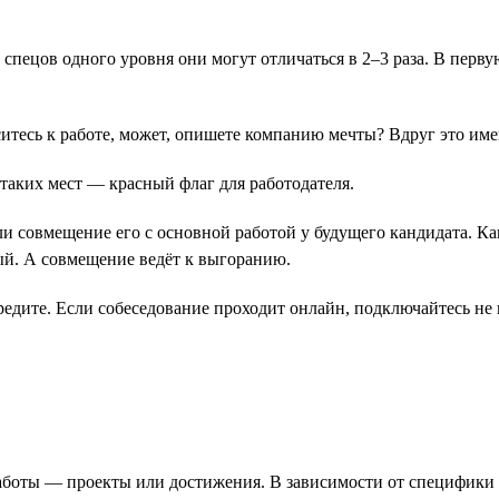
у спецов одного уровня они могут отличаться в 2–3 раза. В перв
оситесь к работе, может, опишете компанию мечты? Вдруг это им
 таких мест ― красный флаг для работодателя.
ли совмещение его с основной работой у будущего кандидата. Ка
ый. А совмещение ведёт к выгоранию.
редите. Если собеседование проходит онлайн, подключайтесь не
работы ― проекты или достижения. В зависимости от специфик