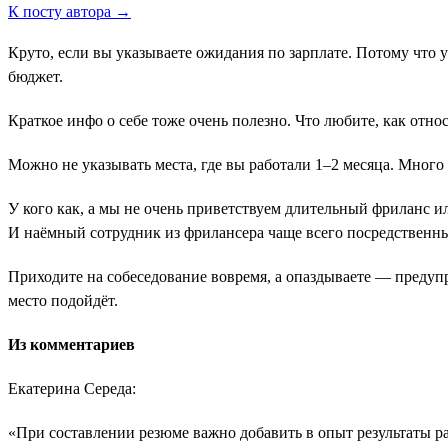
К посту автора →
Круто, если вы указываете ожидания по зарплате. Потому что 
бюджет.
Краткое инфо о себе тоже очень полезно. Что любите, как отн
Можно не указывать места, где вы работали 1–2 месяца. Много
У кого как, а мы не очень приветствуем длительный фриланс и
И наёмный сотрудник из фрилансера чаще всего посредственн
Приходите на собеседование вовремя, а опаздываете ― предуп
место подойдёт.
Из комментариев
Екатерина Середа:
«При составлении резюме важно добавить в опыт результаты 