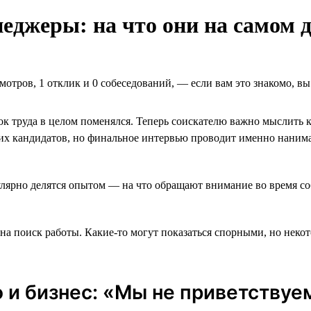
джеры: на что они на самом д
мотров, 1 отклик и 0 собеседований, ― если вам это знакомо, в
к труда в целом поменялся. Теперь соискателю важно мыслить к
х кандидатов, но финальное интервью проводит именно нанима
гулярно делятся опытом — на что обращают внимание во время с
 на поиск работы. Какие-то могут показаться спорными, но нек
 и бизнес: «Мы не приветству