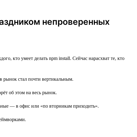
праздником непроверенных
го, кто умеет делать npm install. Сейчас нарасхват те, кто
 в рынок стал почти вертикальным.
орёт об этом на весь рынок.
альные — в офис или «по вторникам приходить».
реймворками.