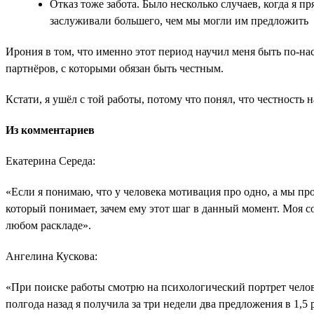
Отказ тоже забота. Было несколько случаев, когда я 
заслуживали большего, чем мы могли им предложить
Ирония в том, что именно этот период научил меня быть по-н
партнёров, с которыми обязан быть честным.
Кстати, я ушёл с той работы, потому что понял, что честность н
Из комментариев
Екатерина Середа:
«Если я понимаю, что у человека мотивация про одно, а мы про
который понимает, зачем ему этот шаг в данный момент. Моя с
любом раскладе».
Ангелина Кускова:
«При поиске работы смотрю на психологический портрет челов
полгода назад я получила за три недели два предложения в 1,5