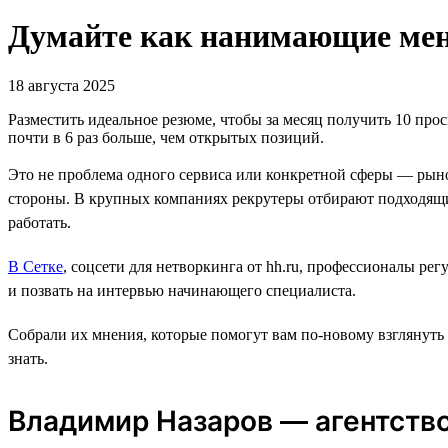
Думайте как нанимающие мене
18 августа 2025
Разместить идеальное резюме, чтобы за месяц получить 10 прос
почти в 6 раз больше, чем открытых позиций.
Это не проблема одного сервиса или конкретной сферы — рыно
стороны. В крупных компаниях рекрутеры отбирают подходящи
работать.
В Сетке
, соцсети для нетворкинга от hh.ru, профессионалы ре
и позвать на интервью начинающего специалиста.
Собрали их мнения, которые помогут вам по-новому взглянуть
знать.
Владимир Назаров — агентство