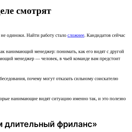
еле смотрят
ы не одиноки. Найти работу стало
сложнее
. Кандидатов сейчас
ак нанимающий менеджер: понимать, как его видят с другой
ющий менеджер ― человек, в чьей команде вам предстоит
обеседования, почему могут отказать сильному соискателю
оторые нанимающие видят ситуацию именно так, и это полезно
ем длительный фриланс»