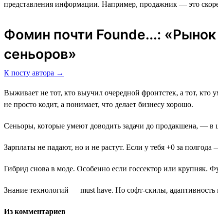
представления информации. Например, продажник ― это скоре
Фомин почти Founde...: «Рыно
сеньоров»
К посту автора →
Выживает не тот, кто выучил очередной фронтстек, а тот, кто ум
не просто кодит, а понимает, что делает бизнесу хорошо.
Сеньоры, которые умеют доводить задачи до продакшена, — в 
Зарплаты не падают, но и не растут. Если у тебя +0 за полгода
Гибрид снова в моде. Особенно если госсектор или крупняк. Фу
Знание технологий — must have. Но софт-скилы, адаптивность 
Из комментариев