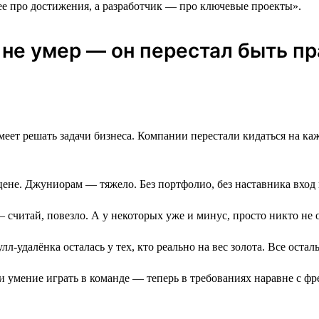
е про достижения, а разработчик ― про ключевые проекты».
к не умер ― он перестал быть 
еет решать задачи бизнеса. Компании перестали кидаться на каждо
цене. Джуниорам — тяжело. Без портфолио, без наставника вход
 — считай, повезло. А у некоторых уже и минус, просто никто не 
лл-удалёнка осталась у тех, кто реально на вес золота. Все ост
и умение играть в команде — теперь в требованиях наравне с ф