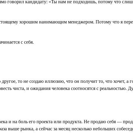
прямо говорил кандидату: «Ты нам не подходишь, потому что сли
астоящему хорошим нанимающим менеджером. Потому что я перест
ачинается с себя.
 другое, то не создаю иллюзию, что он получит то, что хочет, а
овесть чиста, и ожидания человека соотносятся с реальностью. 
ека и на боль его проекта или продукта. Не продаю себя ― про
 раза выше рынка, а сейчас за месяц несколько небольших собесед