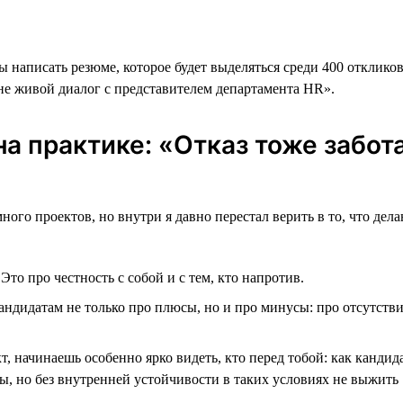
 написать резюме, которое будет выделяться среди 400 откликов
не живой диалог с представителем департамента HR».
а практике: «Отказ тоже забот
много проектов, но внутри я давно перестал верить в то, что д
.
Это про честность с собой и с тем, кто напротив.
андидатам не только про плюсы, но и про минусы: про отсутств
т, начинаешь особенно ярко видеть, кто перед тобой: как кандид
ы, но без внутренней устойчивости в таких условиях не выжить