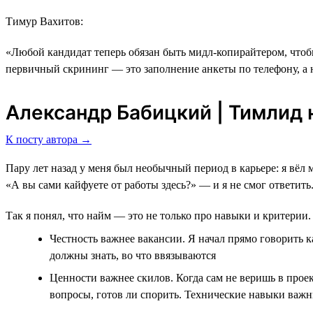
Тимур Вахитов:
«Любой кандидат теперь обязан быть мидл-копирайтером, чтобы
первичный скрининг ― это заполнение анкеты по телефону, а 
Александр Бабицкий | Тимлид н
К посту автора →
Пару лет назад у меня был необычный период в карьере: я вёл 
«А вы сами кайфуете от работы здесь?» — и я не смог ответить
Так я понял, что найм — это не только про навыки и критерии. 
Честность важнее вакансии. Я начал прямо говорить к
должны знать, во что ввязываются
Ценности важнее скилов. Когда сам не веришь в проек
вопросы, готов ли спорить. Технические навыки важн