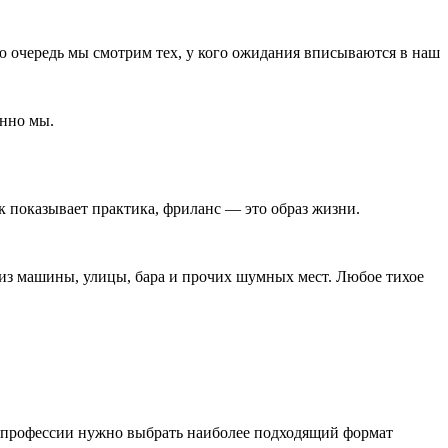
ую очередь мы смотрим тех, у кого ожидания вписываются в наш
енно мы.
к показывает практика, фриланс ― это образ жизни.
 из машины, улицы, бара и прочих шумных мест. Любое тихое
и профессии нужно выбрать наиболее подходящий формат