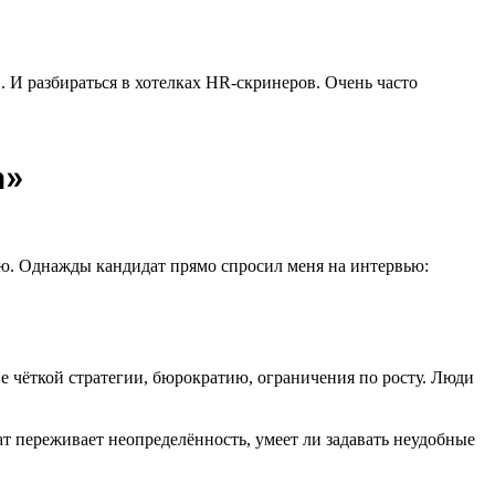
. И разбираться в хотелках HR-скринеров. Очень часто
а»
елаю. Однажды кандидат прямо спросил меня на интервью:
ие чёткой стратегии, бюрократию, ограничения по росту. Люди
ат переживает неопределённость, умеет ли задавать неудобные