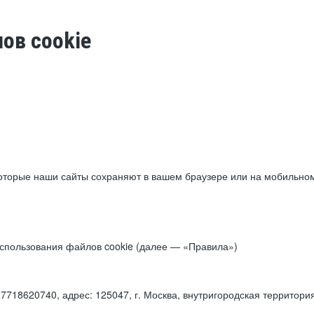
ов cookie
торые наши сайты сохраняют в вашем браузере или на мобильном 
 использования файлов cookie (далее — «Правила»)
18620740, адрес: 125047, г. Москва, внутригородская территори