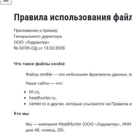
Правила использования файл
Приложение к приказу
Генерального директора
ООО «Хэдхантер»
№ 02/05-ОД от 13.02.2026
Что такое файлы cookie
Файлы cookie — это небольшие фрагменты данных, ко
Наши сайты — это:
hh.ru,
headhunter.ru,
career.ru и другие, которые ссылаются на Правила
Кто мы
Мы — компания HeadHunter (ООО «Хэдхантер», ИНН 77
дом 48, помещ. 25).