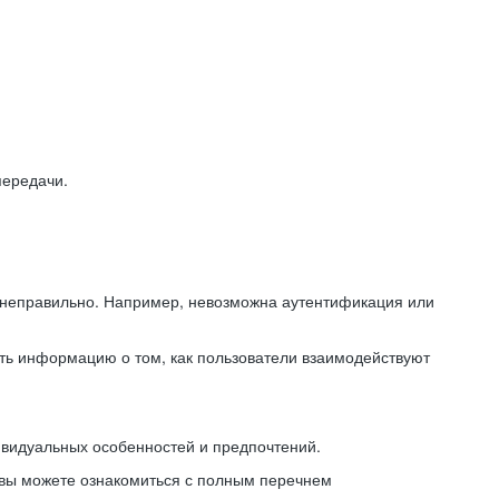
передачи.
ь неправильно. Например, невозможна аутентификация или
ть информацию о том, как пользователи взаимодействуют
ивидуальных особенностей и предпочтений.
 вы можете ознакомиться с полным перечнем