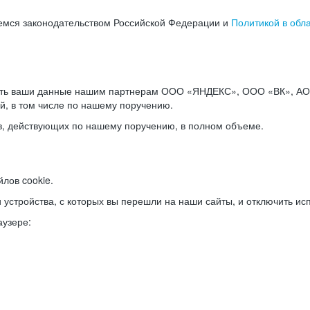
емся законодательством Российской Федерации и
Политикой в обл
ать ваши данные нашим партнерам ООО «ЯНДЕКС», ООО «ВК», АО 
й, в том числе по нашему поручению.
в, действующих по нашему поручению, в полном объеме.
лов cookie.
и устройства, с которых вы перешли на наши сайты, и отключить ис
аузере: