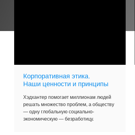
Корпоративная этика.
Наши ценности и принципы
Хэдхантер помогает миллионам людей
решать множество проблем, а обществу
— одну глобальную социально-
экономическую — безработицу.