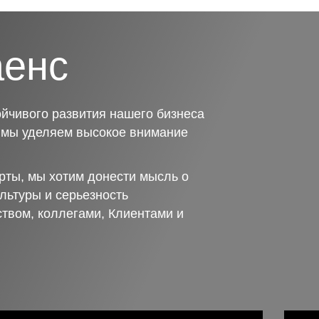
аенс
йчивого развития нашего бизнеса
о мы уделяем высокое внимание
рты, мы хотим донести мысль о
льтуры и серьезность
ством, коллегами, Клиентами и