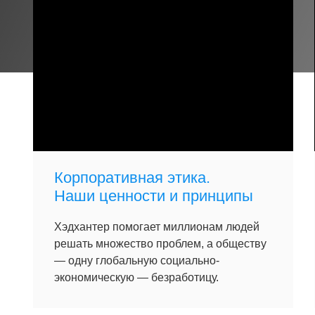
Корпоративная этика.
Наши ценности и принципы
Хэдхантер помогает миллионам людей
решать множество проблем, а обществу
— одну глобальную социально-
экономическую — безработицу.