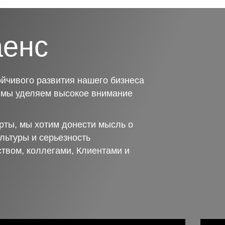
аенс
йчивого развития нашего бизнеса
о мы уделяем высокое внимание
рты, мы хотим донести мысль о
льтуры и серьезность
ством, коллегами, Клиентами и