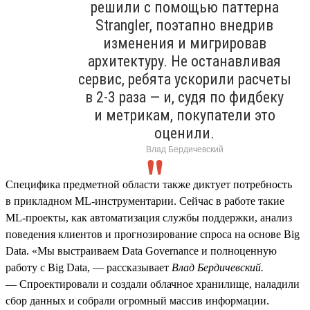
решили с помощью паттерна
Strangler, поэтапно внедрив
изменения и мигрировав
архитектуру. Не останавливая
сервис, ребята ускорили расчеты
в 2‑3 раза — и, судя по фидбеку
и метрикам, покупатели это
оценили.
Влад Бердичевский
Специфика предметной области также диктует потребность
в прикладном ML‑инструментарии. Сейчас в работе такие
ML‑проекты, как автоматизация службы поддержки, анализ
поведения клиентов и прогнозирование спроса на основе Big
Data. «Мы выстраиваем Data Governance и полноценную
работу с Big Data, — рассказывает
Влад Бердичевский.
— Спроектировали и создали облачное хранилище, наладили
сбор данных и собрали огромный массив информации.