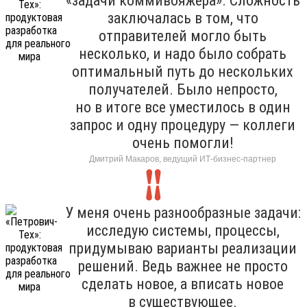
«задачи коммивояжера». Сложность
заключалась в том, что
отправителей могло быть
несколько, и надо было собрать
оптимальный путь до нескольких
получателей. Было непросто,
но в итоге все уместилось в один
запрос и одну процедуру — коллеги
очень помогли!
Дмитрий Макаров, ведущий ИТ-бизнес-партнер
У меня очень разнообразные задачи:
исследую системы, процессы,
придумываю варианты реализации
решений. Ведь важнее не просто
сделать новое, а вписать новое
в существующее.