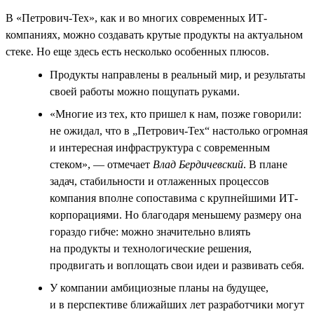
В «Петрович-Тех», как и во многих современных ИТ-
компаниях, можно создавать крутые продукты на актуальном
стеке. Но еще здесь есть несколько особенных плюсов.
Продукты направлены в реальный мир, и результаты
своей работы можно пощупать руками.
«Многие из тех, кто пришел к нам, позже говорили:
не ожидал, что в „Петрович-Тех“ настолько огромная
и интересная инфраструктура с современным
стеком», — отмечает
Влад Бердичевский
. В плане
задач, стабильности и отлаженных процессов
компания вполне сопоставима с крупнейшими ИТ-
корпорациями. Но благодаря меньшему размеру она
гораздо гибче: можно значительно влиять
на продукты и технологические решения,
продвигать и воплощать свои идеи и развивать себя.
У компании амбициозные планы на будущее,
и в перспективе ближайших лет разработчики могут