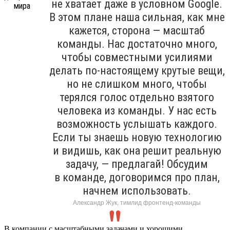
не хватает даже в условном Google.
В этом плане наша сильная, как мне
кажется, сторона — масштаб
команды. Нас достаточно много,
чтобы совместными усилиями
делать по-настоящему крутые вещи,
но не слишком много, чтобы
терялся голос отдельно взятого
человека из команды. У нас есть
возможность услышать каждого.
Если ты знаешь новую технологию
и видишь, как она решит реальную
задачу, — предлагай! Обсудим
в команде, договоримся про план,
начнем использовать.
Александр Жук, тимлид фронтенд-команды
В компании с масштабными задачами и хорошими