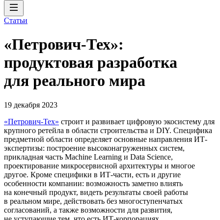
Статьи
«Петрович-Тех»:
продуктовая разработка
для реального мира
19 декабря 2023
«Петрович-Тех»
строит и развивает цифровую экосистему для
крупного ретейла в области строительства и DIY. Специфика
предметной области определяет основные направления ИТ-
экспертизы: построение высоконагруженных систем,
прикладная часть Machine Learning и Data Science,
проектирование микросервисной архитектуры и многое
другое. Кроме специфики в ИТ-части, есть и другие
особенности компании: возможность заметно влиять
на конечный продукт, видеть результаты своей работы
в реальном мире, действовать без многоступенчатых
согласований, а также возможности для развития,
не уступающие тем, что есть ИТ-корпорациях.