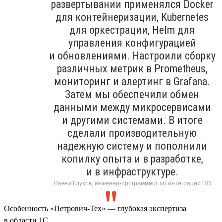
развертывании применялся Docker
для контейнеризации, Kubernetes
для оркестрации, Helm для
управления конфигурацией
и обновлениями. Настроили сборку
различных метрик в Prometheus,
мониторинг и алертинг в Grafana.
Затем мы обеспечили обмен
данными между микросервисами
и другими системами. В итоге
сделали производительную
надежную систему и пополнили
копилку опыта и в разработке,
и в инфраструктуре.
Павел Глухов, инженер-программист по интеграции ПО
Особенность «Петрович-Тех» — глубокая экспертиза
в области 1С.