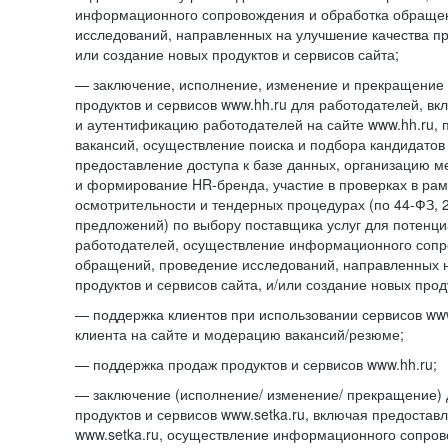
информационного сопровождения и обработка обраще
исследований, направленных на улучшение качества про
или создание новых продуктов и сервисов сайта;
— заключение, исполнение, изменение и прекращение 
продуктов и сервисов www.hh.ru для работодателей, в
и аутентификацию работодателей на сайте www.hh.ru, 
вакансий, осуществление поиска и подбора кандидатов
предоставление доступа к базе данных, организацию м
и формирование HR-бренда, участие в проверках в ра
осмотрительности и тендерных процедурах (по
44-ФЗ,
предложений) по выбору поставщика услуг для потенци
работодателей, осуществление информационного сопр
обращений, проведение исследований, направленных н
продуктов и сервисов сайта, и/или создание новых прод
— поддержка клиентов при использовании сервисов www
клиента на сайте и модерацию вакансий/резюме;
— поддержка продаж продуктов и сервисов www.hh.ru;
— заключение (исполнение/ изменение/ прекращение) 
продуктов и сервисов www.setka.ru, включая предостав
www.setka.ru, осуществление информационного сопров