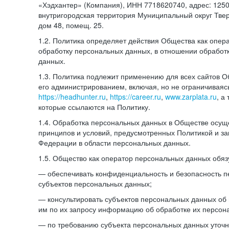
«Хэдхантер» (Компания), ИНН 7718620740, адрес: 12504
внутригородская территория Муниципальный округ Тверс
дом 48, помещ. 25.
1.2. Политика определяет действия Общества как опе
обработку персональных данных, в отношении обработ
данных.
1.3. Политика подлежит применению для всех сайтов 
его администрированием, включая, но не ограничиваяс
https://headhunter.ru
,
https://career.ru
,
www.zarplata.ru
, а
которые ссылаются на Политику.
1.4. Обработка персональных данных в Обществе осущ
принципов и условий, предусмотренных Политикой и за
Федерации в области персональных данных.
1.5. Общество как оператор персональных данных обяз
— обеспечивать конфиденциальность и безопасность 
субъектов персональных данных;
— консультировать субъектов персональных данных об 
им по их запросу информацию об обработке их персон
— по требованию субъекта персональных данных уточн