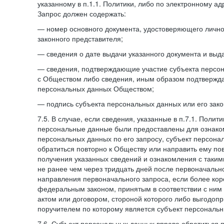
указанному в п.1.1. Политики, либо по электронному ад
Запрос должен содержать:
— номер основного документа, удостоверяющего личнос
законного представителя;
— сведения о дате выдачи указанного документа и выд
— сведения, подтверждающие участие субъекта персо
с Обществом либо сведения, иным образом подтвержд
персональных данных Обществом;
— подпись субъекта персональных данных или его зако
7.5. В случае, если сведения, указанные в п.7.1. Поли
персональные данные были предоставлены для ознако
персональных данных по его запросу, субъект персона
обратиться повторно к Обществу или направить ему по
получения указанных сведений и ознакомления с так
не ранее чем через тридцать дней после первоначаль
направления первоначального запроса, если более кор
федеральным законом, принятым в соответствии с ни
актом или договором, стороной которого либо выгодоп
поручителем по которому является субъект персональн
7.6. Субъект персональных данных вправе обратиться 