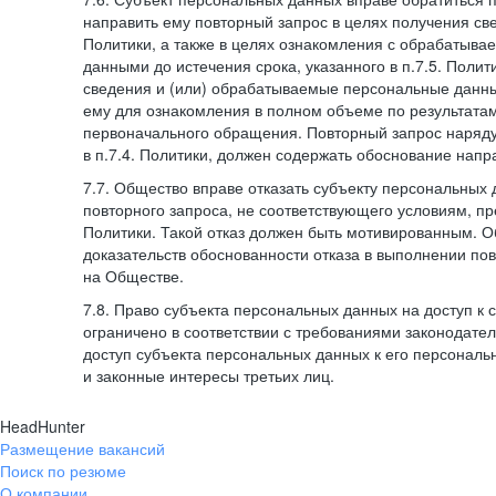
направить ему повторный запрос в целях получения све
Политики, а также в целях ознакомления с обрабатыв
данными до истечения срока, указанного в п.7.5. Полити
сведения и (или) обрабатываемые персональные данн
ему для ознакомления в полном объеме по результата
первоначального обращения. Повторный запрос наряду
в п.7.4. Политики, должен содержать обоснование напр
7.7. Общество вправе отказать субъекту персональных
повторного запроса, не соответствующего условиям, пре
Политики. Такой отказ должен быть мотивированным. 
доказательств обоснованности отказа в выполнении по
на Обществе.
7.8. Право субъекта персональных данных на доступ к
ограничено в соответствии с требованиями законодател
доступ субъекта персональных данных к его персонал
и законные интересы третьих лиц.
HeadHunter
Размещение вакансий
Поиск по резюме
О компании