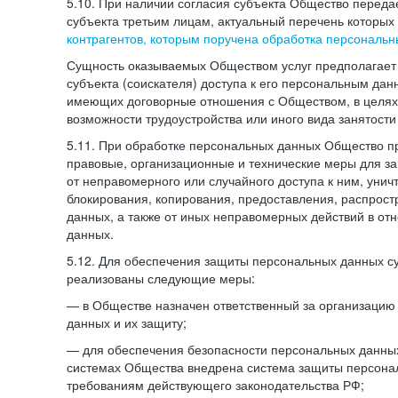
5.10. При наличии согласия субъекта Общество перед
субъекта третьим лицам, актуальный перечень которых
контрагентов, которым поручена обработка персональ
Сущность оказываемых Обществом услуг предполагает 
субъекта (соискателя) доступа к его персональным да
имеющих договорные отношения с Обществом, в целях
возможности трудоустройства или иного вида занятости
5.11. При обработке персональных данных Общество 
правовые, организационные и технические меры для 
от неправомерного или случайного доступа к ним, унич
блокирования, копирования, предоставления, распрос
данных, а также от иных неправомерных действий в о
данных.
5.12. Для обеспечения защиты персональных данных с
реализованы следующие меры:
— в Обществе назначен ответственный за организацию
данных и их защиту;
— для обеспечения безопасности персональных данн
системах Общества внедрена система защиты персона
требованиям действующего законодательства РФ;