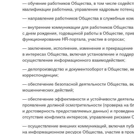
— обучение работников Общества, в том числе содейст
квалификации работника, управление кадровым потенци
— направление работников Общества в служебные ком
— внутренние коммуникации для работников Общества
с днем рождения, годовщиной работы в Обществе, при
функционирование HR-портала, участие в опросах;
— заключение, исполнение, изменение и прекращение
в интересах Общества, включая установление и подде
осуществление информационного взаимодействия;
— делопроизводство и документооборот в Обществе, в
корреспонденции;
— обеспечение безопасной деятельности Общества, в
мошеннических действий;
— обеспечение эффективности и устойчивости деятель
проявление должной осмотрительности (проверка на б
и достоверность предоставляемых данных) и проведени
отсутствие конфликта интересов, управление рисками 
— осуществление внешних коммуникаций, включая пуб
на информационном ресурсе Общества, участие в пром