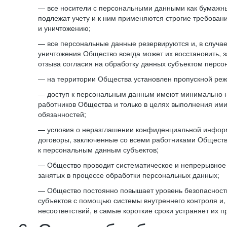
— все носители с персональными данными как бумажные
подлежат учету и к ним применяются строгие требован
и уничтожению;
— все персональные данные резервируются и, в случа
уничтожения Общество всегда может их восстановить, 
отзыва согласия на обработку данных субъектом персо
— на территории Общества установлен пропускной реж
— доступ к персональным данным имеют минимально 
работников Общества и только в целях выполнения им
обязанностей;
— условия о неразглашении конфиденциальной инфор
договоры, заключенные со всеми работниками Общест
к персональным данным субъектов;
— Общество проводит систематическое и непрерывное 
занятых в процессе обработки персональных данных;
— Общество постоянно повышает уровень безопасност
субъектов с помощью системы внутреннего контроля и,
несоответствий, в самые короткие сроки устраняет их п