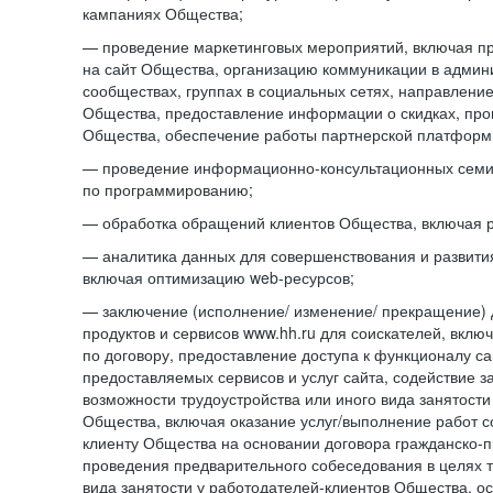
кампаниях Общества;
— проведение маркетинговых мероприятий, включая п
на сайт Общества, организацию коммуникации в адми
сообществах, группах в социальных сетях, направлени
Общества, предоставление информации о скидках, про
Общества, обеспечение работы партнерской платформ
— проведение информационно-консультационных сем
по программированию;
— обработка обращений клиентов Общества, включая р
— аналитика данных для совершенствования и развити
включая оптимизацию web-ресурсов;
— заключение (исполнение/ изменение/ прекращение) 
продуктов и сервисов www.hh.ru для соискателей, вкл
по договору, предоставление доступа к функционалу с
предоставляемых сервисов и услуг сайта, содействие з
возможности трудоустройства или иного вида занятости
Общества, включая оказание услуг/выполнение работ 
клиенту Общества на основании договора гражданско-пр
проведения предварительного собеседования в целях т
вида занятости у работодателей-клиентов Общества, о