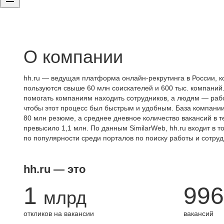
О компании
hh.ru — ведущая платформа онлайн-рекрутинга в России, к
пользуются свыше 60 млн соискателей и 600 тыс. компаний.
помогать компаниям находить сотрудников, а людям — работ
чтобы этот процесс был быстрым и удобным. База компани
80 млн резюме, а среднее дневное количество вакансий в те
превысило 1,1 млн. По данным SimilarWeb, hh.ru входит в т
по популярности среди порталов по поиску работы и сотруд
hh.ru — это
1
996
млрд
откликов на вакансии
вакансий