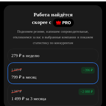
Работа найдётся
скорее
c
Поднимем резюме, напишем сопроводительные,
откликнемся за вас в выбранные компании и покажем
статистику по конкурентам
279
₽
в неделю
1 195
₽
−396
₽
799
₽
в месяц
3 587
₽
−2 088
₽
1 499
₽
за 3 месяца