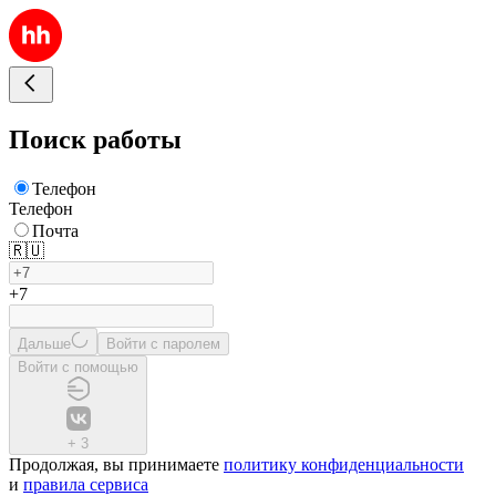
Поиск работы
Телефон
Телефон
Почта
🇷🇺
+7
Дальше
Войти с паролем
Войти с помощью
+
3
Продолжая, вы принимаете
политику конфиденциальности
и
правила сервиса