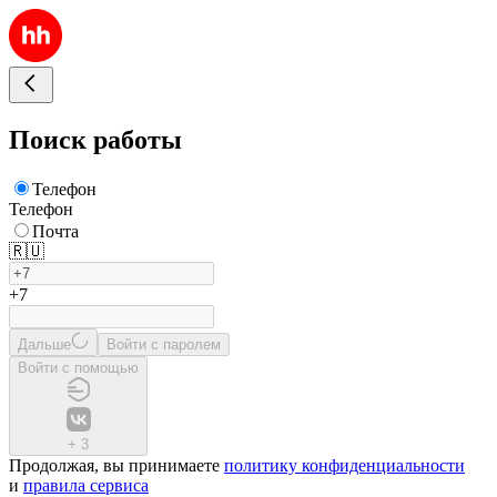
Поиск работы
Телефон
Телефон
Почта
🇷🇺
+7
Дальше
Войти с паролем
Войти с помощью
+
3
Продолжая, вы принимаете
политику конфиденциальности
и
правила сервиса